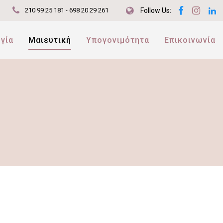
210 99 25 181 - 698 20 29 261
Follow Us:
γία
Μαιευτική
Υπογονιμότητα
Επικοινωνία