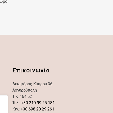
μωρό
Επικοινωνία
Λεωφόρος Κύπρου 36
Αργυρούπολη
Τ.Κ. 164 52
Τηλ.:
+30 210 99 25 181
Κιν.:
+30 698 20 29 261