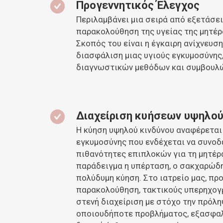
Προγεννητικός Έλεγχος
Περιλαμβάνει μια σειρά από εξετάσει
παρακολούθηση της υγείας της μητέρα
Σκοπός του είναι η έγκαιρη ανίχνευσ
διασφάλιση μιας υγιούς εγκυμοσύνη
διαγνωστικών μεθόδων και συμβουλ
Διαχείριση κυήσεων υψηλού
Η κύηση υψηλού κινδύνου αναφέρεται
εγκυμοσύνης που ενδέχεται να συνοδ
πιθανότητες επιπλοκών για τη μητέρ
παράδειγμα η υπέρταση, ο σακχαρώδη
πολύδυμη κύηση. Στο ιατρείο μας, π
παρακολούθηση, τακτικούς υπερηχογρ
στενή διαχείριση με στόχο την πρόλη
οποιουδήποτε προβλήματος, εξασφαλ