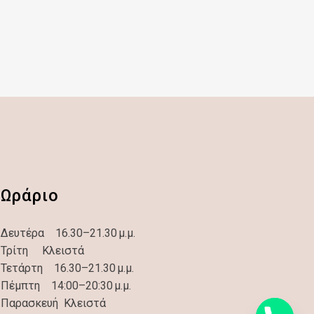
Ωράριο
Δευτέρα 16.30–21.30 μ.μ.
Τρίτη Κλειστά
Τετάρτη 16.30–21.30 μ.μ.
Πέμπτη 14:00–20:30 μ.μ.
Παρασκευή Κλειστά