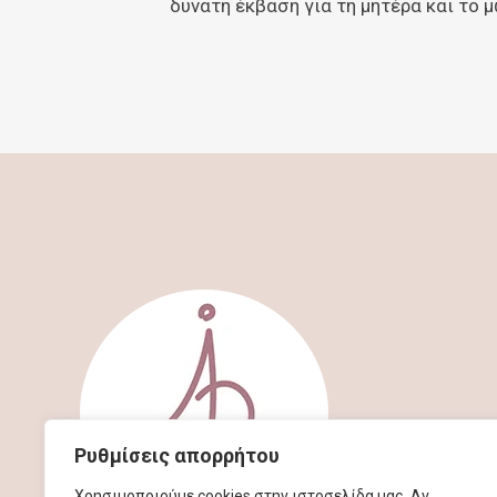
δυνατή έκβαση για τη μητέρα και το 
Ρυθμίσεις απορρήτου
Χρησιμοποιούμε cookies στην ιστοσελίδα μας. Αν