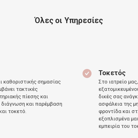
Όλες οι Υπηρεσίες
Τοκετός
ι καθοριστικής σημασίας
Στο ιατρείο μας
μβάνει τακτικές
εξατομικευμένο
τηριακής πίεσης και
δικές σας ανάγκ
η διάγνωση και παρέμβαση
ασφάλεια της μη
και τοκετό.
φροντίδα και σ
εξοπλισμένα μαι
εμπειρία του το