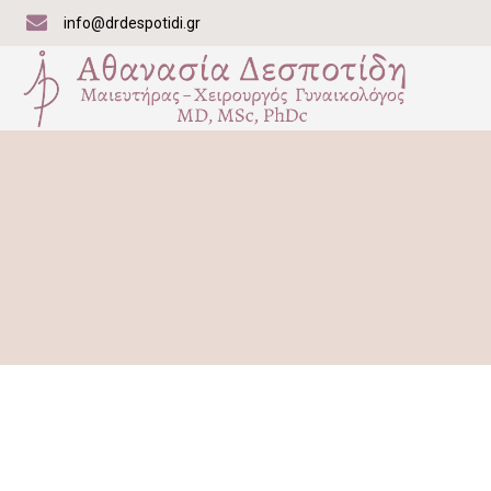
info@drdespotidi.gr