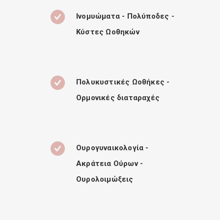
Ινομυώματα - Πολύποδες -
Κύστες Ωοθηκών
Πολυκυστικές Ωοθήκες -
Ορμονικές διαταραχές
Ουρογυναικολογία -
Ακράτεια Ούρων -
Ουρολοιμώξεις