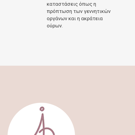
καταστάσεις όπως η
πρόπτωση των γεννητικών
οργάνων και η ακράτεια
ούρων.