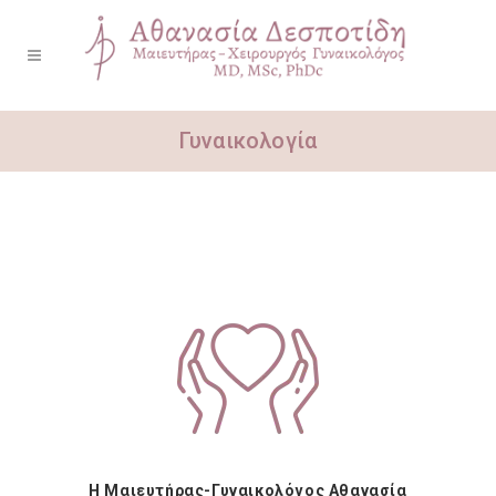
Γυναικολογία
Η Μαιευτήρας-Γυναικολόγος
Αθανασία