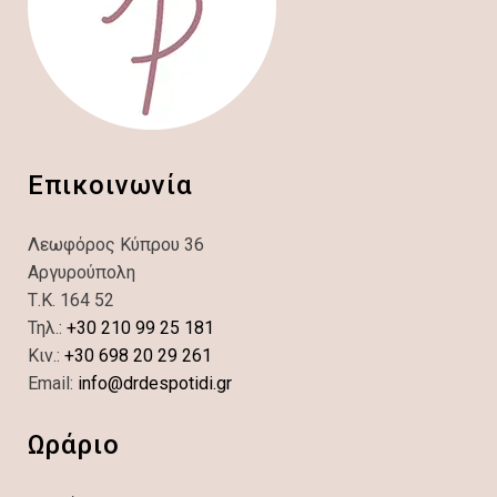
Επικοινωνία
Λεωφόρος Κύπρου 36
Αργυρούπολη
Τ.Κ. 164 52
Τηλ.:
+30 210 99 25 181
Κιν.:
+30 698 20 29 261
Email:
info@drdespotidi.gr
Ωράριο